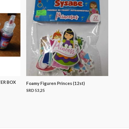
TER BOX
Foamy Figuren Princes (12st)
SRD
53,25