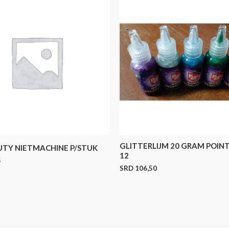
GLITTERLIJM 20 GRAM POIN
UTY NIETMACHINE P/STUK
12
5
SRD
106,50